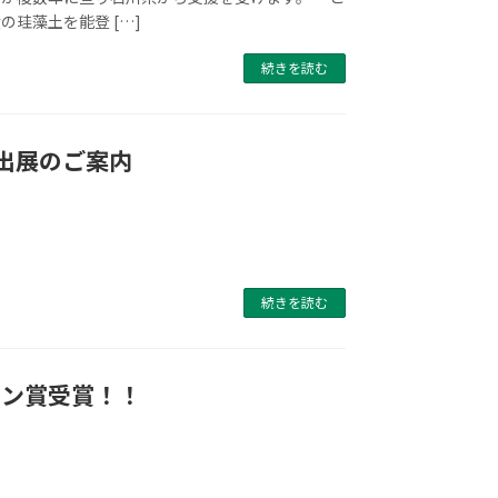
の珪藻土を能登 […]
続きを読む
iC出展のご案内
続きを読む
イン賞受賞！！