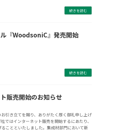
続きを読む
『WoodsoniC』発売開始
続きを読む
ット販売開始のお知らせ
のお引き立てを賜り、ありがたく厚く御礼申し上げ
弊社ではインターネット販売を開始するにあたり、
げることといたしました。集成材部門において新