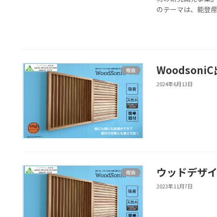
のテーマは、能登産
Woodson
報告
2024年6月13日
ウッドデザ
報告
2023年11月7日