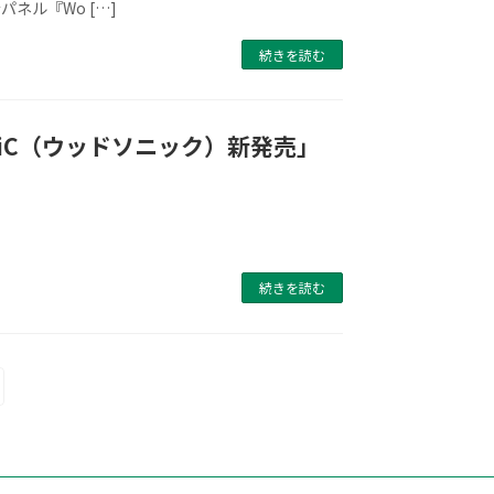
ネル『Wo […]
続きを読む
oniC（ウッドソニック）新発売」
続きを読む