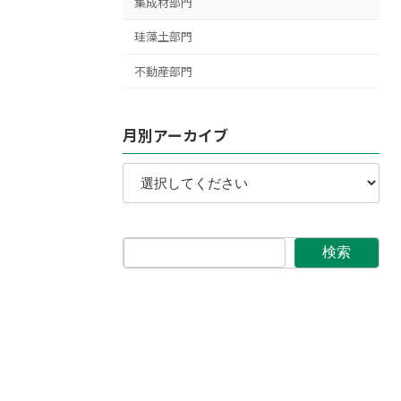
集成材部門
珪藻土部門
不動産部門
月別アーカイブ
検索