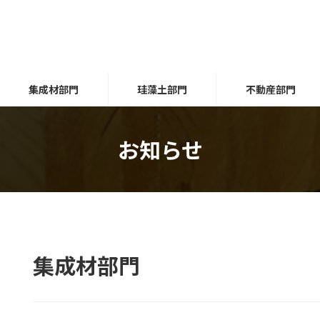
集成材部門
珪藻土部門
不動産部門
お知らせ
集成材部門