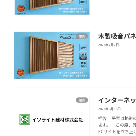
木製吸音パネル
報告
2023年7月7日
インターネ
報告
2023年6月15日
拝啓 平素は格別
ます。 この度、
ECサイトを立ち上